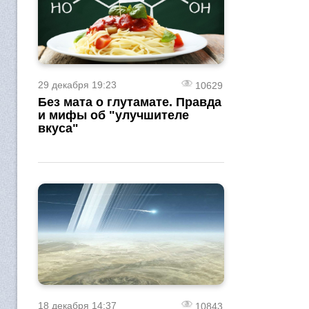
29 декабря 19:23
10629
Без мата о глутамате. Правда
и мифы об "улучшителе
вкуса"
18 декабря 14:37
10843