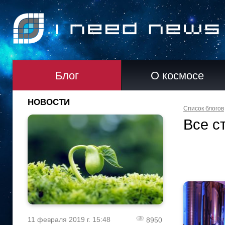
Блог
О космосе
НОВОСТИ
Список блогов
Все с
11 февраля 2019 г. 15:48
8950