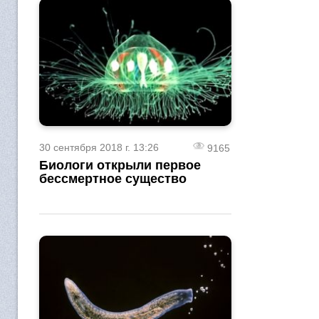
30 сентября 2018 г. 13:26
9165
Биологи открыли первое
бессмертное существо