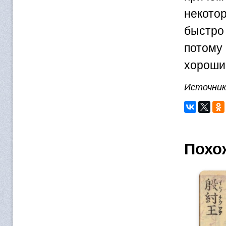
некотор
быстро
потому 
хороши
Источни
Похо