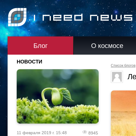
Блог
О космосе
НОВОСТИ
Список блогов
Ле
11 февраля 2019 г. 15:48
8945