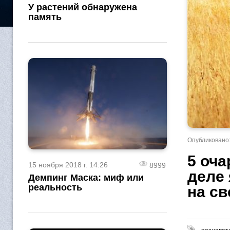
У растений обнаружена
память
Опубликовано:
5 оч
15 ноября 2018 г. 14:26
8999
деле
Демпинг Маска: миф или
реальность
на св