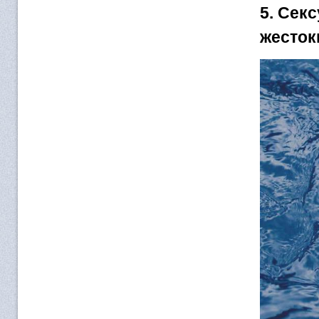
5. Сек
жесток