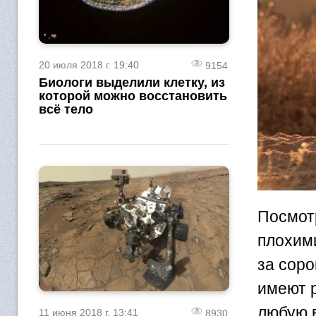
20 июля 2018 г. 19:40
9154
Биологи выделили клетку, из
которой можно восстановить
всё тело
Посмотр
плохими
за соро
имеют р
любую 
11 июня 2018 г. 13:41
8930