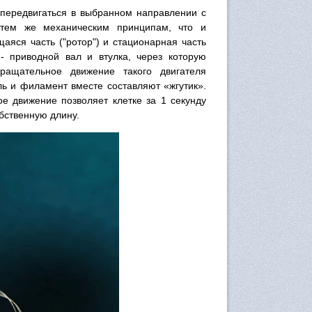
 передвигаться в выбранном направлении с
 тем же механическим принципам, что и
щаяся часть ("ротор") и стационарная часть
 - приводной вал и втулка, через которую
ращательное движение такого двигателя
ь и филамент вместе составляют «жгутик».
ое движение позволяет клетке за 1 секунду
бственную длину.