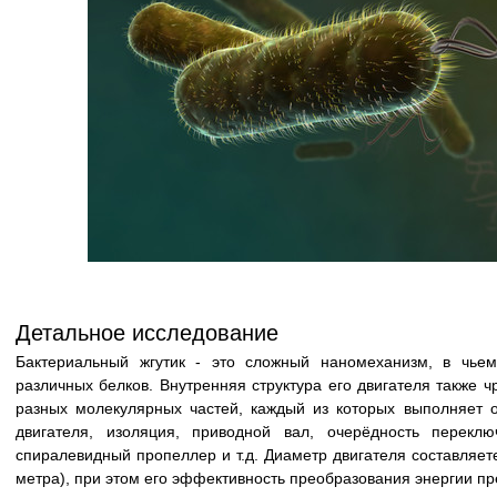
Детальное исследование
Бактериальный жгутик - это сложный наномеханизм, в чье
различных белков. Внутренняя структура его двигателя также ч
разных молекулярных частей, каждый из которых выполняет 
двигателя, изоляция, приводной вал, очерёдность переклю
спиралевидный пропеллер и т.д. Диаметр двигателя составляет
метра), при этом его эффективность преобразования энергии п