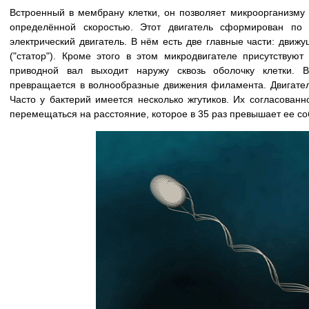
Встроенный в мембрану клетки, он позволяет микроорганизму
определённой скоростью. Этот двигатель сформирован по
электрический двигатель. В нём есть две главные части: движу
("статор"). Кроме этого в этом микродвигателе присутствуют
приводной вал выходит наружу сквозь оболочку клетки. В
превращается в волнообразные движения филамента. Двигател
Часто у бактерий имеется несколько жгутиков. Их согласованн
перемещаться на расстояние, которое в 35 раз превышает ее со