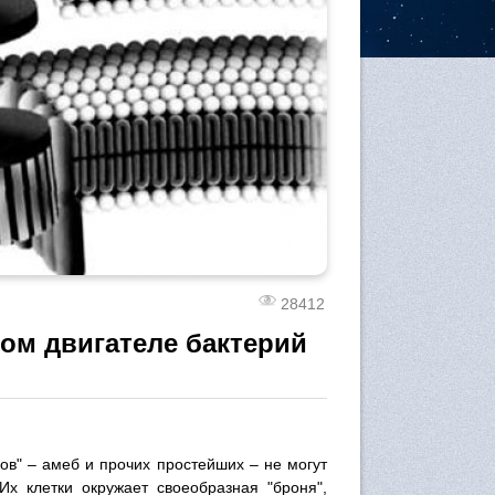
28412
вом двигателе бактерий
ов" – амеб и прочих простейших – не могут
Их клетки окружает своеобразная "броня",