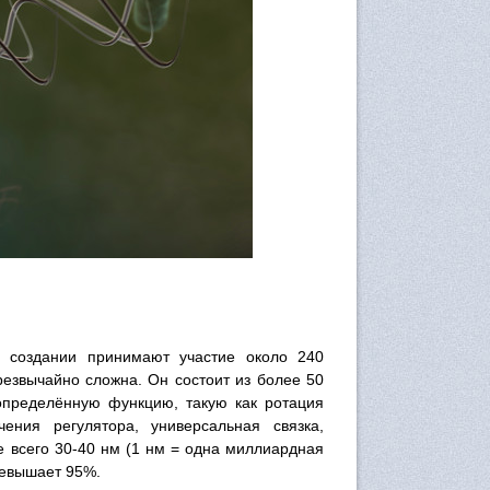
м создании принимают участие около 240
резвычайно сложна. Он состоит из более 50
определённую функцию, такую как ротация
чения регулятора, универсальная связка,
е всего 30-40 нм (1 нм = одна миллиардная
ревышает 95%.