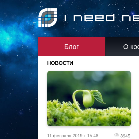
Блог
О ко
НОВОСТИ
11 февраля 2019 г. 15:48
8945