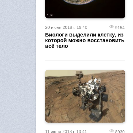
20 июля 2018 г. 19:40
9154
Биологи выделили клетку, из
которой можно восстановить
всё тело
11 июня 2018 г. 13:41
8930