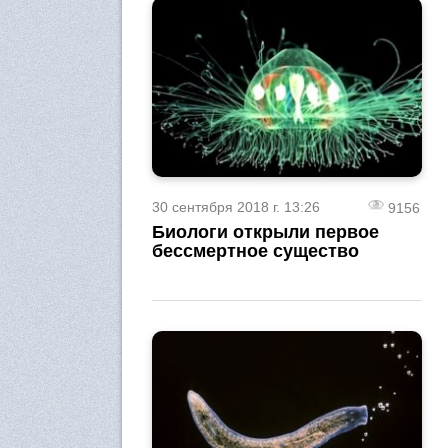
30 сентября 2018 г. 13:26
9156
Биологи открыли первое
бессмертное существо