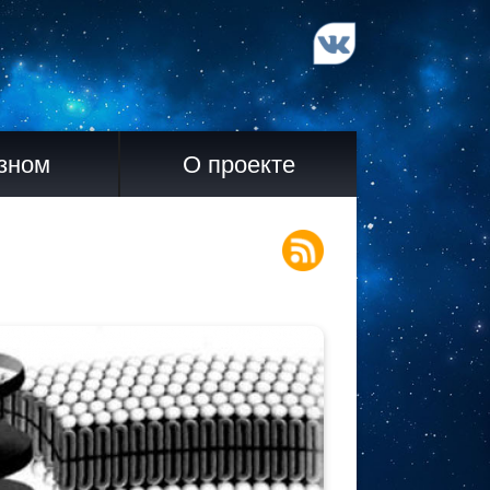
зном
О проекте