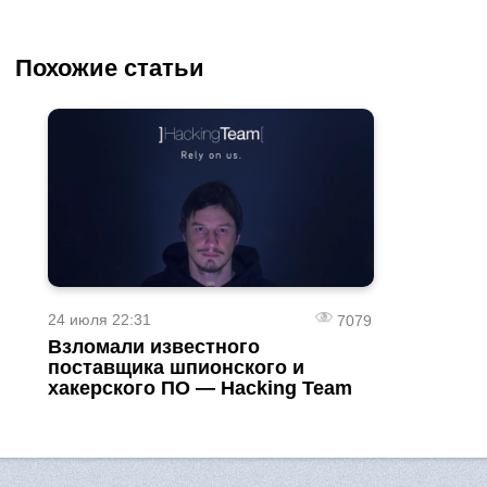
Похожие статьи
24 июля 22:31
7079
Взломали известного
поставщика шпионского и
хакерского ПО — Hacking Team