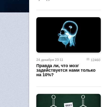
24 декабря 23:11
12460
Правда ли, что мозг
задействуется нами только
на 10%?