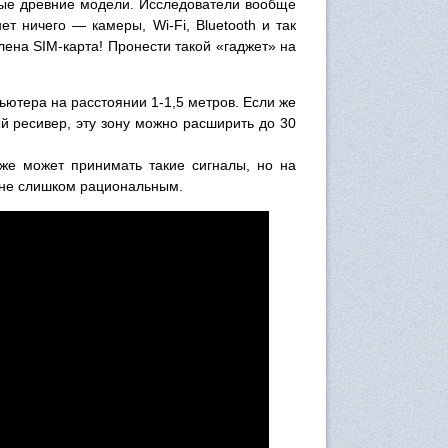
ые древние модели. Исследователи вообще
т ничего — камеры, Wi-Fi, Bluetooth и так
ена SIM-карта! Пронести такой «гаджет» на
ютера на расстоянии 1-1,5 метров. Если же
 ресивер, эту зону можно расширить до 30
же может принимать такие сигналы, но на
 не слишком рациональным.