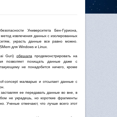
безопасности Университета Бен-Гуриона,
 метод извлечения данных с изолированных
етям, украсть данные все равно можно.
SMem для Windows и Linux.
ai Guri)
обещала
продемонстрировать на
рая позволяет похищать данные даже с
такующему не понадобится ничего, кроме
of-concept малварью и отсылает данные с
он.
заставляя ее передавать данные во вне, в
обом не украдешь, но короткие фрагменты
о. Ученые отмечают, что лучше всего этот