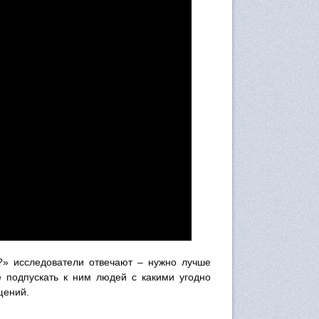
?» исследователи отвечают – нужно лучше
е подпускать к ним людей с какими угодно
щений.