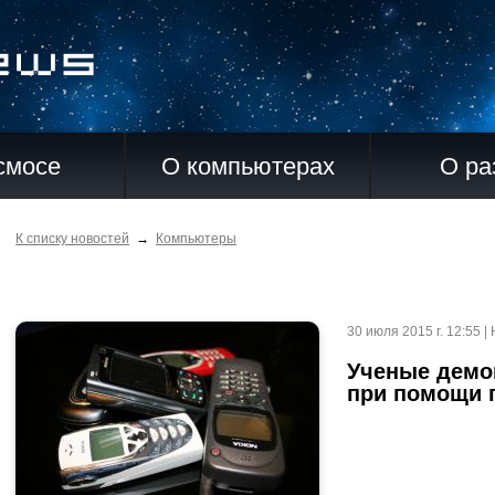
смосе
О компьютерах
О ра
К списку новостей
→
Компьютеры
30 июля 2015 г. 12:55 
Ученые демо
при помощи 