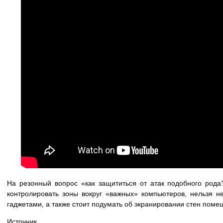
На резонный вопрос «как защититься от атак подобного рода
контролировать зоны вокруг «важных» компьютеров, нельзя н
гаджетами, а также стоит подумать об экранировании стен поме
Источник