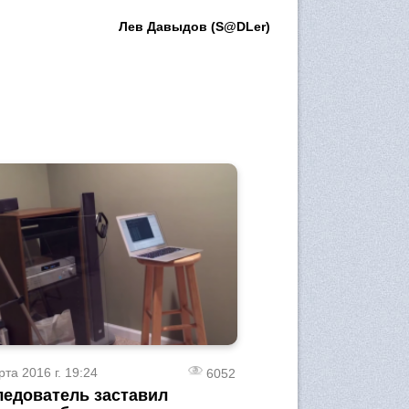
Лев Давыдов (S@DLer)
рта 2016 г. 19:24
6052
ледователь заставил