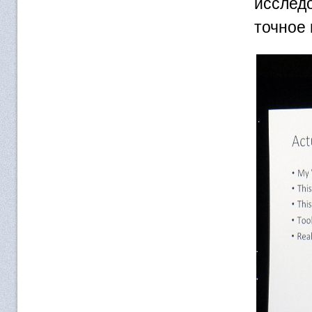
исслед
точное 