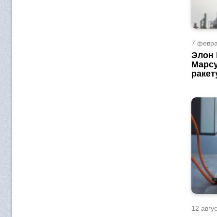
7 февра
Элон 
Марсу
ракет
12 авгус