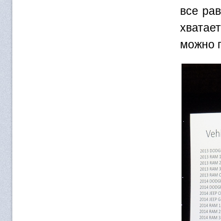
все рав
хватае
можно 