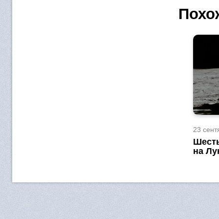
Похо
23 сент
Шесть
на Лу