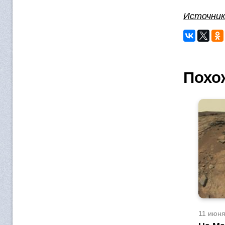
Источни
Похо
11 июня