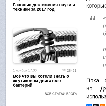
Главные достижения науки и
которы
техники за 2017 год
н
1 ноября 17:30
28421
Всё что вы хотели знать о
Пока 
жгутиковом двигателе
бактерий
но Дж
ВСЕ СТАТЬИ БЛОГА
исполь