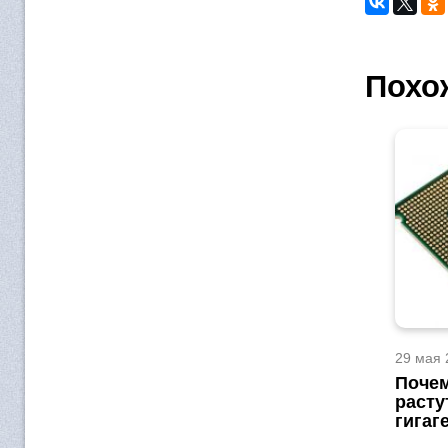
Похо
29 мая 
Почем
расту
гигаг