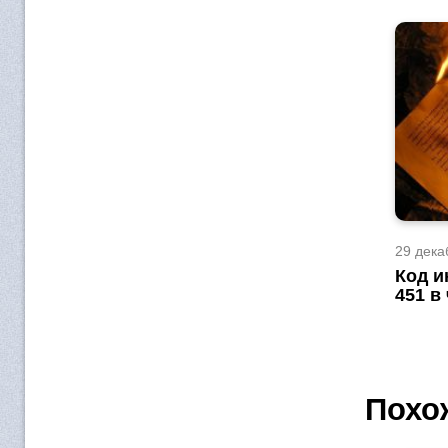
29 дека
Код и
451 в
Похо