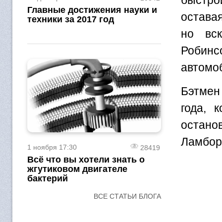
быстро
Главные достижения науки и
остава
техники за 2017 год
но вск
Робин
автомо
Бэтмен
года, 
остано
Ламбор
1 ноября 17:30
28419
Всё что вы хотели знать о
жгутиковом двигателе
бактерий
ВСЕ СТАТЬИ БЛОГА