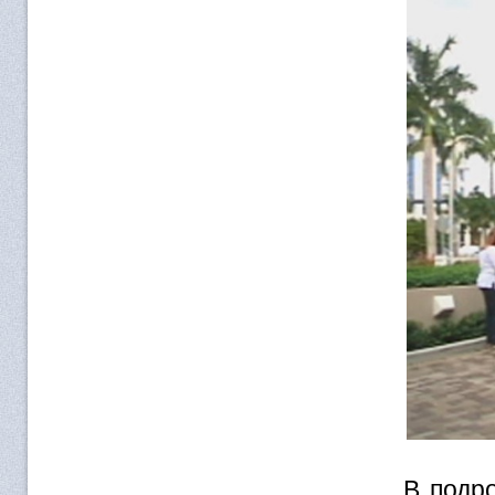
В подр