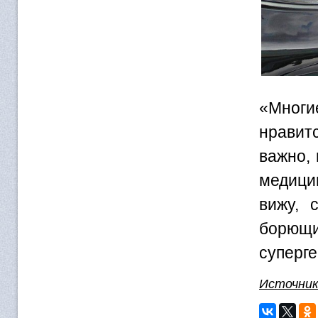
«Многи
нравит
важно, 
медицин
вижу, 
борющ
суперг
Источни