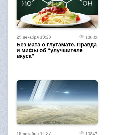
29 декабря 19:23
10632
Без мата о глутамате. Правда
и мифы об "улучшителе
вкуса"
18 декабря 14:37
10847