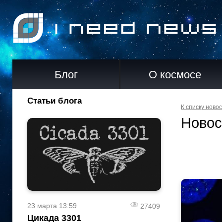
Блог
О космосе
Статьи блога
К списку ново
Новос
23 марта 13:59
27409
Цикада 3301