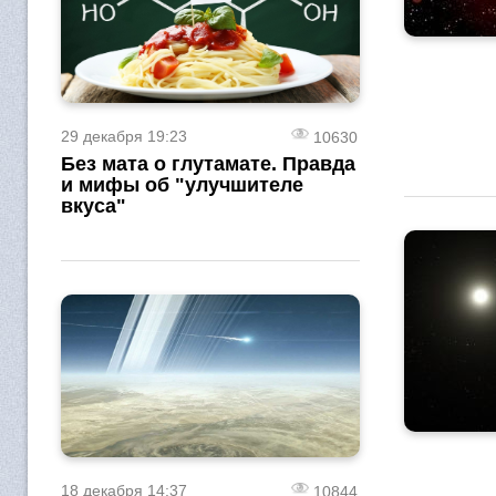
29 декабря 19:23
10630
Без мата о глутамате. Правда
и мифы об "улучшителе
вкуса"
18 декабря 14:37
10844