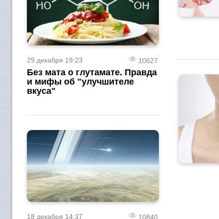
29 декабря 19:23
10627
Без мата о глутамате. Правда
и мифы об "улучшителе
вкуса"
18 декабря 14:37
10840